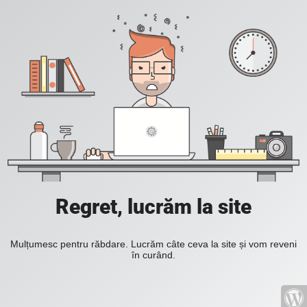
Regret, lucrăm la site
Mulțumesc pentru răbdare. Lucrăm câte ceva la site și vom reveni
în curând.