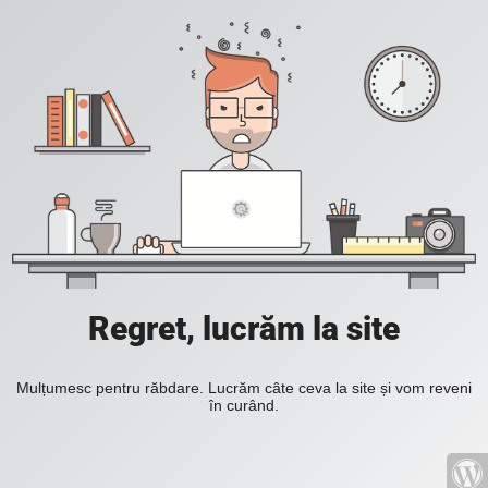
Regret, lucrăm la site
Mulțumesc pentru răbdare. Lucrăm câte ceva la site și vom reveni
în curând.