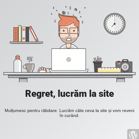
Regret, lucrăm la site
Mulțumesc pentru răbdare. Lucrăm câte ceva la site și vom reveni
în curând.