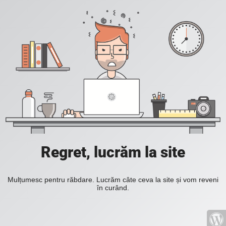
Regret, lucrăm la site
Mulțumesc pentru răbdare. Lucrăm câte ceva la site și vom reveni
în curând.