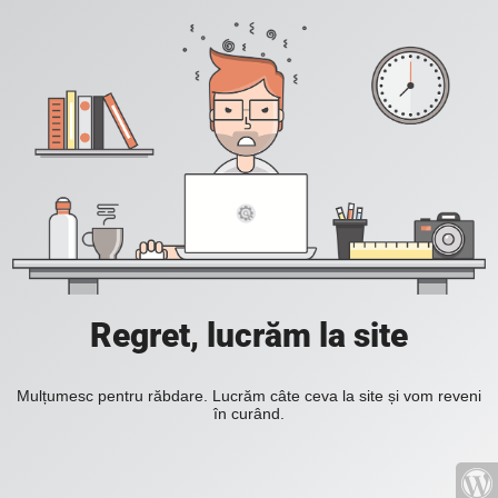
Regret, lucrăm la site
Mulțumesc pentru răbdare. Lucrăm câte ceva la site și vom reveni
în curând.