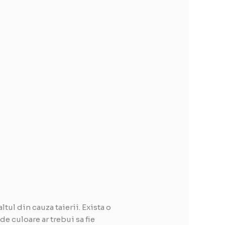
tul din cauza taierii. Exista o
e culoare ar trebui sa fie