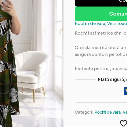
Coman
Rochii de vara
,
Vezi toa
Rochii asimetrice din b
Croiala inedită oferă un 
asigură confort pe tot pa
Perfecte pentru ținute c
Plată sigură,
Categorii:
Rochii de vara
,
Ve