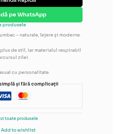
dă pe WhatsApp
te produsele
umbac – naturale, lejere și moderne.
plus de stil, iar materialul respirabil
rcursul zilei.
asual cu personalitate.
 simplă și fără complicații
zi toate produsele
Add to wishlist