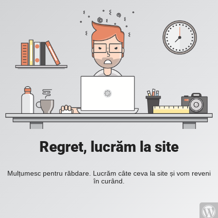
Regret, lucrăm la site
Mulțumesc pentru răbdare. Lucrăm câte ceva la site și vom reveni
în curând.