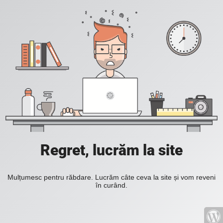
Regret, lucrăm la site
Mulțumesc pentru răbdare. Lucrăm câte ceva la site și vom reveni
în curând.