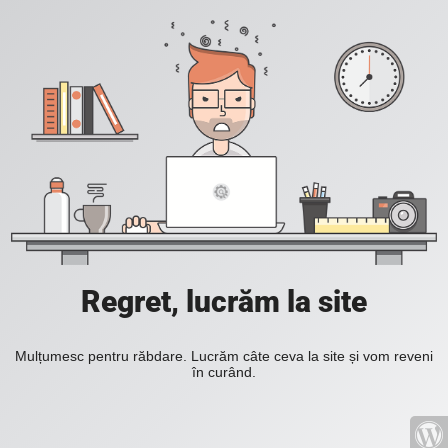
Regret, lucrăm la site
Mulțumesc pentru răbdare. Lucrăm câte ceva la site și vom reveni
în curând.