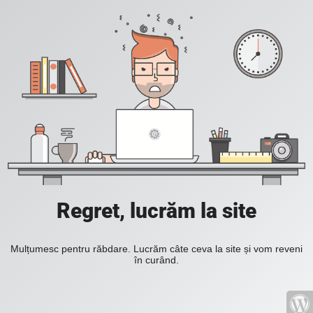
Regret, lucrăm la site
Mulțumesc pentru răbdare. Lucrăm câte ceva la site și vom reveni
în curând.