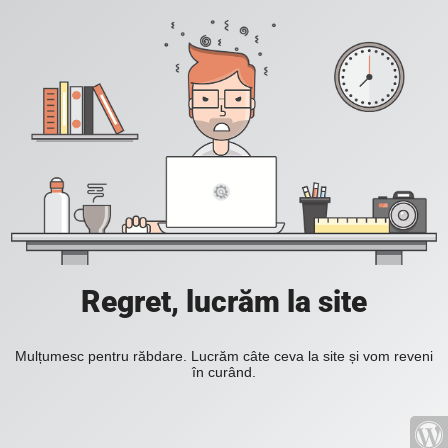
Regret, lucrăm la site
Mulțumesc pentru răbdare. Lucrăm câte ceva la site și vom reveni
în curând.