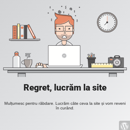
Regret, lucrăm la site
Mulțumesc pentru răbdare. Lucrăm câte ceva la site și vom reveni
în curând.