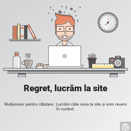
Regret, lucrăm la site
Mulțumesc pentru răbdare. Lucrăm câte ceva la site și vom reveni
în curând.