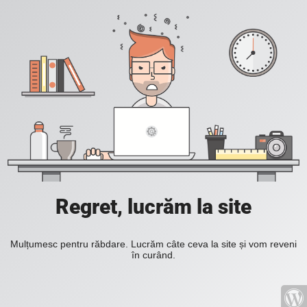
Regret, lucrăm la site
Mulțumesc pentru răbdare. Lucrăm câte ceva la site și vom reveni
în curând.