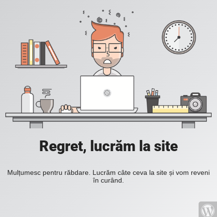
Regret, lucrăm la site
Mulțumesc pentru răbdare. Lucrăm câte ceva la site și vom reveni
în curând.