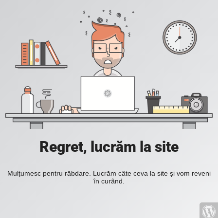
Regret, lucrăm la site
Mulțumesc pentru răbdare. Lucrăm câte ceva la site și vom reveni
în curând.