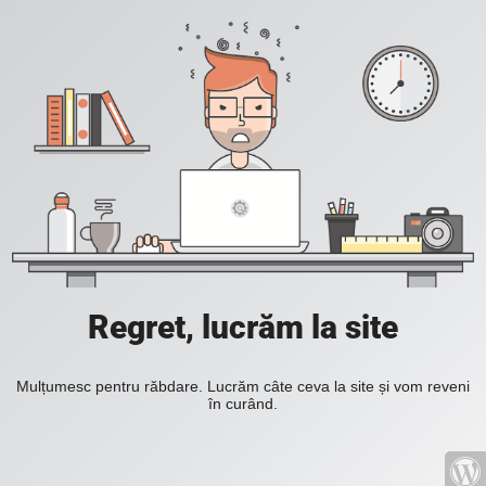
Regret, lucrăm la site
Mulțumesc pentru răbdare. Lucrăm câte ceva la site și vom reveni
în curând.