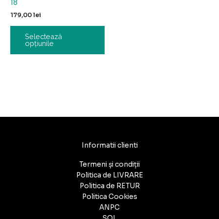
18
179,00
lei
Selectează
opțiunile
Informatii clienti
Termeni și condiții
Politica de LIVRARE
Politica de RETUR
Politica Cookies
ANPC
SOL