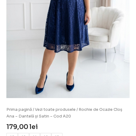
Cod
A20
Prima pagină
/
Vezi toate produsele
/ Rochie de Ocazie Cloș
Ana – Dantelă și Satin – Cod A20
179,00
lei