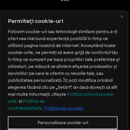
Permiteți cookie-uri
Folosim cookie-uri sau tehnologii similare pentru a-ți
oferi cea mai bună experiență posibilă în timp ce
Contact
utilizezi pagina noastră de Internet. Acceptând toate
cookie-urile, ne permiți să avem grijă de confortul tău
PROGRAM: Luni-Vineri: 9:00 - 18:00
în timp ce cumperi pe baza propriilor tale preferințe și
0749.139.933
obiceiuri, pe măsură ce aliniem afișarea produselor și
AMA BOUTIQUE SRL
serviciilor pe care le oferim cu nevoile tale, sau
CIF: 38995816
publicitatea personalizată. Îți poți modifica oricând
Nr. Reg. Com.: J40/3350/2018
Str.Melodiei nr.62,sect 2, Bucuresti
alegerea făcând clic pe „Setări”, iar dacă dorești să afli
contact@dress-lovers.ro
mai multe informații, citește
Politica privind cookie-
urile
si
Politica de
confidențialitate
.
Politica de cookies
Copyright © 2026 Dress-Lovers | Powered by Dress-Lovers
W
F
T
I
Y
Personalizare cookie-uri
h
a
i
n
o
a
c
k
s
u