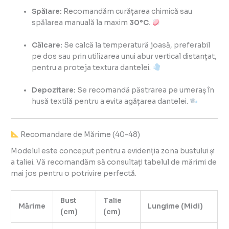
Spălare:
Recomandăm curățarea chimică sau
spălarea manuală la maxim
30°C
.
Călcare:
Se calcă la temperatură joasă, preferabil
pe dos sau prin utilizarea unui abur vertical distanțat,
pentru a proteja textura dantelei.
Depozitare:
Se recomandă păstrarea pe umeraș în
husă textilă pentru a evita agățarea dantelei.
Recomandare de Mărime (40-48)
Modelul este conceput pentru a evidenția zona bustului și
a taliei. Vă recomandăm să consultați tabelul de mărimi de
mai jos pentru o potrivire perfectă.
Bust
Talie
Mărime
Lungime (Midi)
(cm)
(cm)