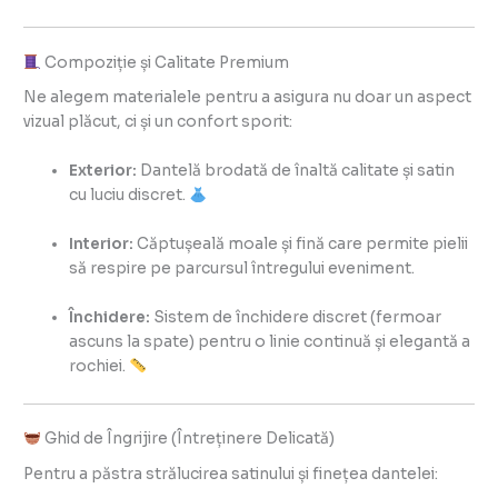
Compoziție și Calitate Premium
Ne alegem materialele pentru a asigura nu doar un aspect
vizual plăcut, ci și un confort sporit:
Exterior:
Dantelă brodată de înaltă calitate și satin
cu luciu discret.
Interior:
Căptușeală moale și fină care permite pielii
să respire pe parcursul întregului eveniment.
Închidere:
Sistem de închidere discret (fermoar
ascuns la spate) pentru o linie continuă și elegantă a
rochiei.
Ghid de Îngrijire (Întreținere Delicată)
Pentru a păstra strălucirea satinului și finețea dantelei: