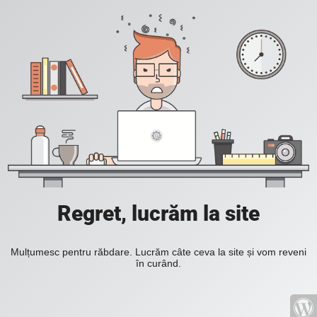
Regret, lucrăm la site
Mulțumesc pentru răbdare. Lucrăm câte ceva la site și vom reveni
în curând.