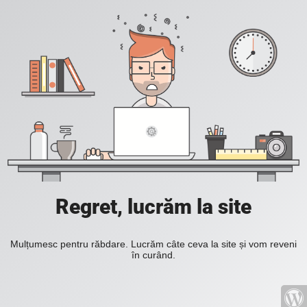
Regret, lucrăm la site
Mulțumesc pentru răbdare. Lucrăm câte ceva la site și vom reveni
în curând.