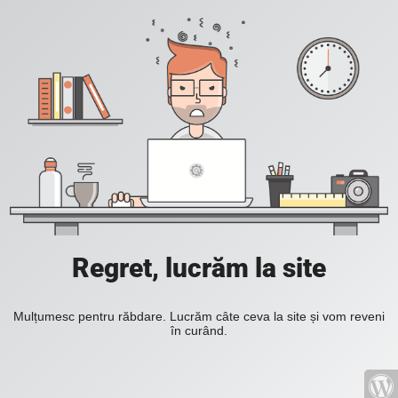
Regret, lucrăm la site
Mulțumesc pentru răbdare. Lucrăm câte ceva la site și vom reveni
în curând.