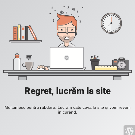
Regret, lucrăm la site
Mulțumesc pentru răbdare. Lucrăm câte ceva la site și vom reveni
în curând.