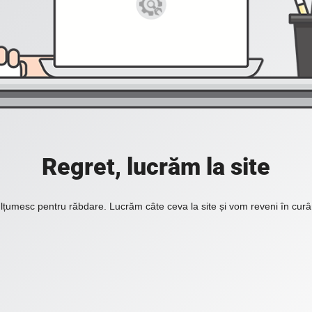
Regret, lucrăm la site
lțumesc pentru răbdare. Lucrăm câte ceva la site și vom reveni în curâ