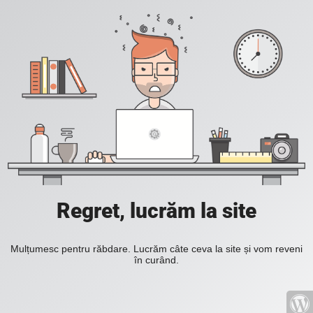
Regret, lucrăm la site
Mulțumesc pentru răbdare. Lucrăm câte ceva la site și vom reveni
în curând.