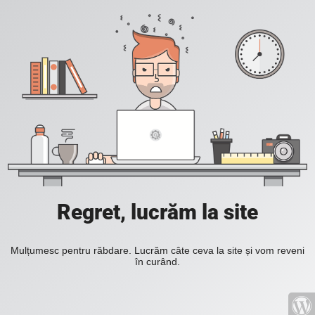
Regret, lucrăm la site
Mulțumesc pentru răbdare. Lucrăm câte ceva la site și vom reveni
în curând.