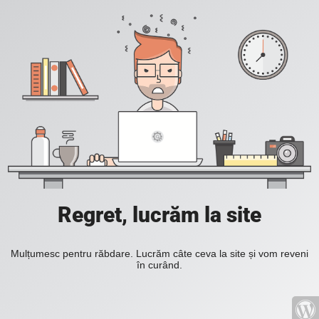
Regret, lucrăm la site
Mulțumesc pentru răbdare. Lucrăm câte ceva la site și vom reveni
în curând.