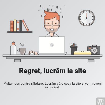
Regret, lucrăm la site
Mulțumesc pentru răbdare. Lucrăm câte ceva la site și vom reveni
în curând.