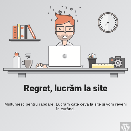
Regret, lucrăm la site
Mulțumesc pentru răbdare. Lucrăm câte ceva la site și vom reveni
în curând.