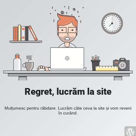
Regret, lucrăm la site
Mulțumesc pentru răbdare. Lucrăm câte ceva la site și vom reveni
în curând.