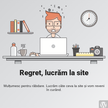
Regret, lucrăm la site
Mulțumesc pentru răbdare. Lucrăm câte ceva la site și vom reveni
în curând.