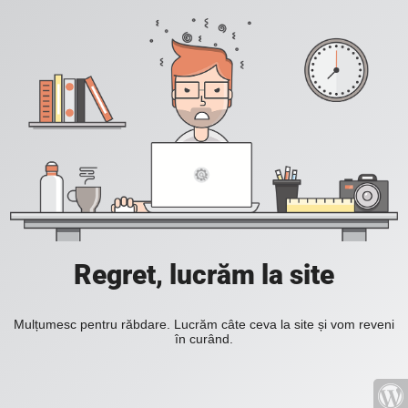
Regret, lucrăm la site
Mulțumesc pentru răbdare. Lucrăm câte ceva la site și vom reveni
în curând.