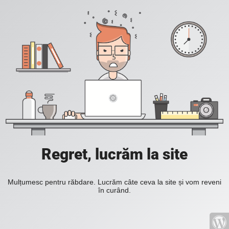
Regret, lucrăm la site
Mulțumesc pentru răbdare. Lucrăm câte ceva la site și vom reveni
în curând.