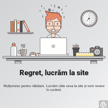
Regret, lucrăm la site
Mulțumesc pentru răbdare. Lucrăm câte ceva la site și vom reveni
în curând.