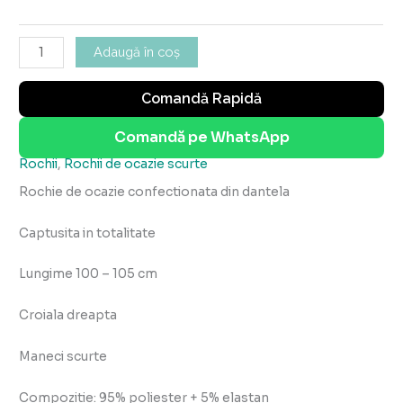
Adaugă în coș
Comandă Rapidă
Comandă pe WhatsApp
Rochii
,
Rochii de ocazie scurte
Rochie de ocazie confectionata din dantela
Captusita in totalitate
Lungime 100 – 105 cm
Croiala dreapta
Maneci scurte
Compozitie: 95% poliester + 5% elastan