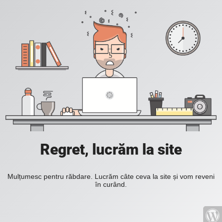
Regret, lucrăm la site
Mulțumesc pentru răbdare. Lucrăm câte ceva la site și vom reveni
în curând.