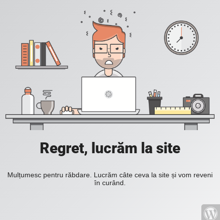
Regret, lucrăm la site
Mulțumesc pentru răbdare. Lucrăm câte ceva la site și vom reveni
în curând.