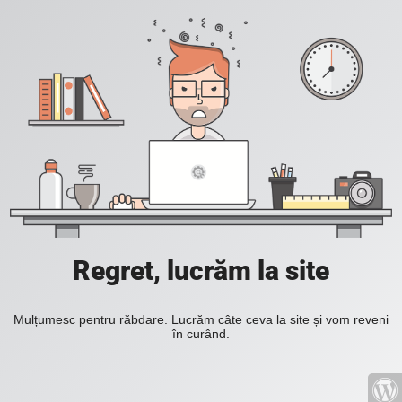
Regret, lucrăm la site
Mulțumesc pentru răbdare. Lucrăm câte ceva la site și vom reveni
în curând.