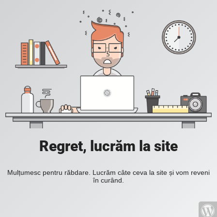
Regret, lucrăm la site
Mulțumesc pentru răbdare. Lucrăm câte ceva la site și vom reveni
în curând.