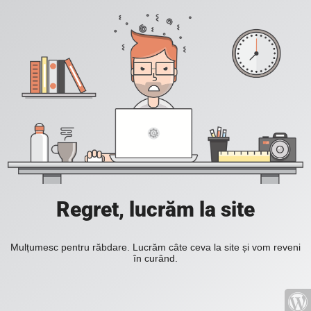
Regret, lucrăm la site
Mulțumesc pentru răbdare. Lucrăm câte ceva la site și vom reveni
în curând.