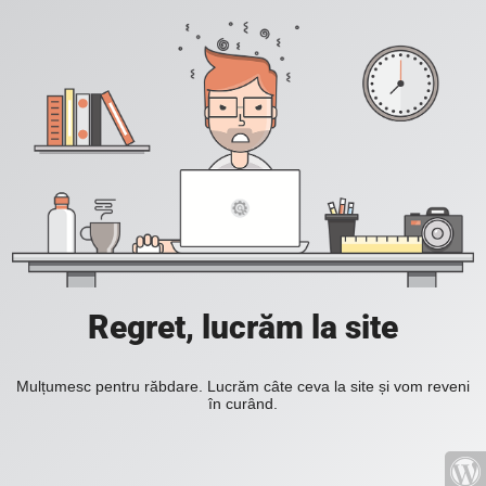
Regret, lucrăm la site
Mulțumesc pentru răbdare. Lucrăm câte ceva la site și vom reveni
în curând.