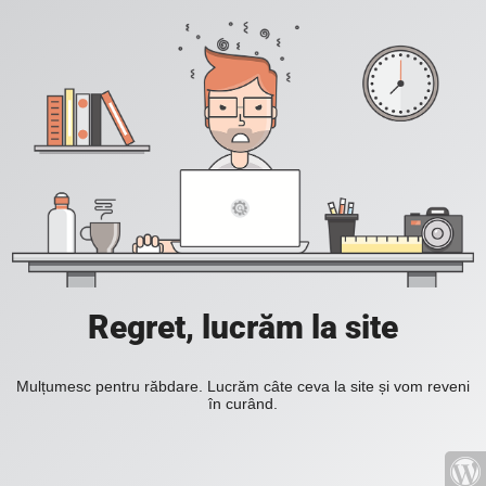
Regret, lucrăm la site
Mulțumesc pentru răbdare. Lucrăm câte ceva la site și vom reveni
în curând.