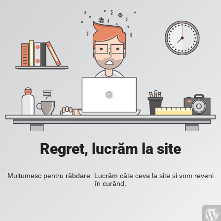
Regret, lucrăm la site
Mulțumesc pentru răbdare. Lucrăm câte ceva la site și vom reveni
în curând.