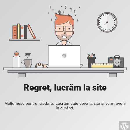
Regret, lucrăm la site
Mulțumesc pentru răbdare. Lucrăm câte ceva la site și vom reveni
în curând.