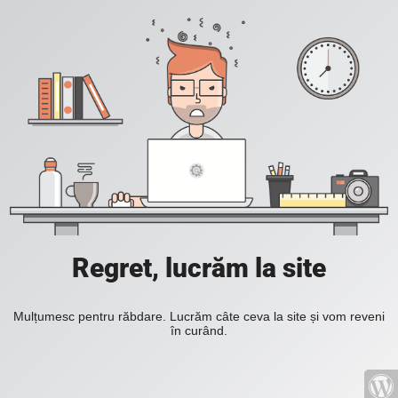
Regret, lucrăm la site
Mulțumesc pentru răbdare. Lucrăm câte ceva la site și vom reveni
în curând.