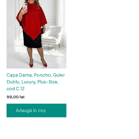
Capa Dama, Poncho, Guler
Dublu, Luxury, Plus-Size,
cod C 12
99,00
lei
Adaugă în coș