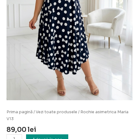
Prima pagină
/
Vezi toate produsele
/ Rochie asimetrica Maria
V13
89,00
lei