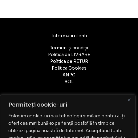
Informatii clienti
Termeni și condiții
Politica de LIVRARE
Politica de RETUR
Politica Cookies
ANPC
SOL
Permiteți cookie-uri
Folosim cookie-uri sau tehnologii similare pentru a-ți
oferi cea mai bună experiență posibilă în timp ce
Contact
utilizezi pagina noastră de Internet. Acceptând toate