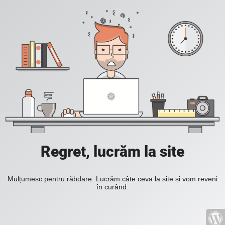
Regret, lucrăm la site
Mulțumesc pentru răbdare. Lucrăm câte ceva la site și vom reveni
în curând.