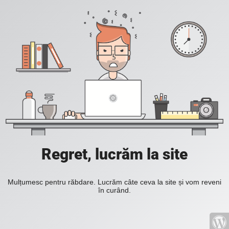
Regret, lucrăm la site
Mulțumesc pentru răbdare. Lucrăm câte ceva la site și vom reveni
în curând.