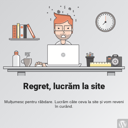
Regret, lucrăm la site
Mulțumesc pentru răbdare. Lucrăm câte ceva la site și vom reveni
în curând.