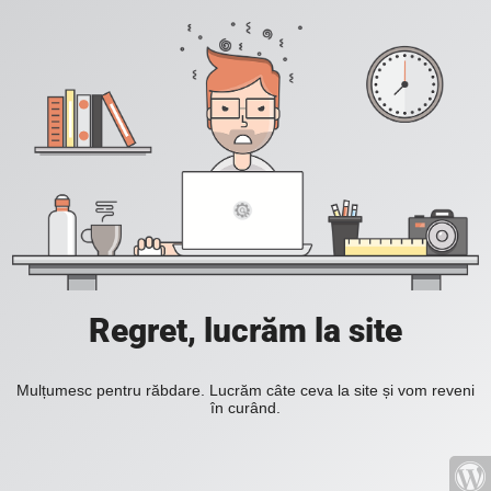
Regret, lucrăm la site
Mulțumesc pentru răbdare. Lucrăm câte ceva la site și vom reveni
în curând.