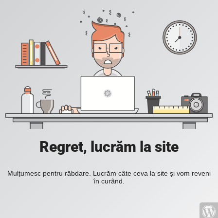
Regret, lucrăm la site
Mulțumesc pentru răbdare. Lucrăm câte ceva la site și vom reveni
în curând.